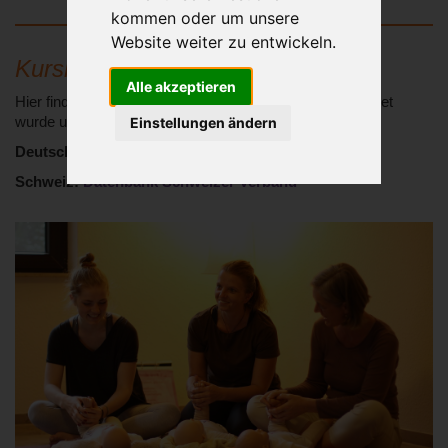
kommen oder um unsere
Website weiter zu entwickeln.
KursleiterIn finden
Alle akzeptieren
Hier finden Sie eine KursleiterIn, die durch uns ausgebildet
Einstellungen ändern
wurde und Mitglied ist:
Deutschland:
https://www.dgbm.de
Schweiz:
Datenbank Schweizer Verband