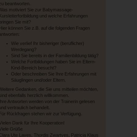
zu beantworten.
Was motiviert Sie zur Babymassage-
Kursleiterfortbildung und welche Erfahrungen
bringen Sie mit?
Hier können Sie z.B. auf die folgenden Fragen
antworten:
Wie verlief Ihr bisheriger (beruflicher)
Werdegang?
Sind Sie bereits in der Familienbildung tätig?
Welche Fortbildungen haben Sie im Eltern-
Kind-Bereich besucht?
Oder beschreiben Sie Ihre Erfahrungen mit
Säuglingen und/oder Eltern.
Weitere Gedanken, die Sie uns mitteilen möchten,
sind ebenfalls herzlich willkommen.
Ihre Antworten werden von der Trainerin gelesen
und vertraulich behandelt.
Für Rückfragen stehen wir zur Verfügung.
Vielen Dank für Ihre Kooperation!
Viele Grüße
Clara Ute Laves, Thordis Zwartyes, Patricia Klaus