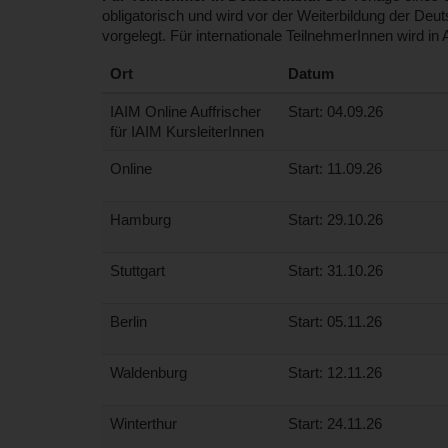
obligatorisch und wird vor der Weiterbildung der De
vorgelegt. Für internationale TeilnehmerInnen wird in
Ort
Datum
IAIM Online Auffrischer
Start: 04.09.26
für IAIM KursleiterInnen
Online
Start: 11.09.26
Hamburg
Start: 29.10.26
Stuttgart
Start: 31.10.26
Berlin
Start: 05.11.26
Waldenburg
Start: 12.11.26
Winterthur
Start: 24.11.26