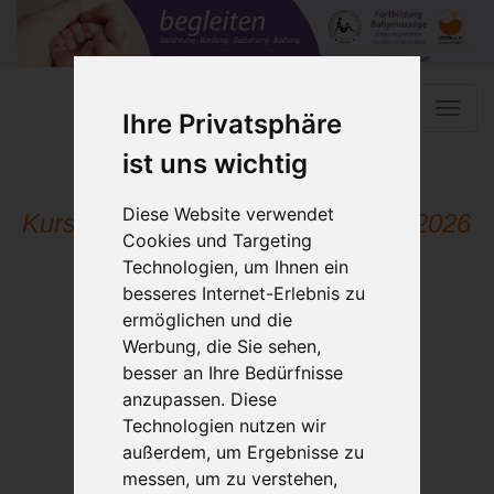
Toggle
Ihre Privatsphäre
naviga
ist uns wichtig
Diese Website verwendet
Kursleiterausbildung Stuttgart 11_2026
Cookies und Targeting
Technologien, um Ihnen ein
besseres Internet-Erlebnis zu
ermöglichen und die
Werbung, die Sie sehen,
besser an Ihre Bedürfnisse
anzupassen. Diese
Technologien nutzen wir
außerdem, um Ergebnisse zu
messen, um zu verstehen,