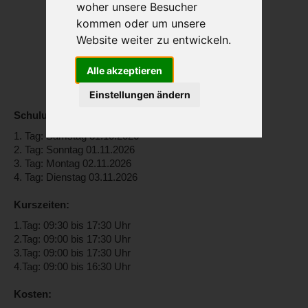
woher unsere Besucher
kommen oder um unsere
Website weiter zu entwickeln.
Alle akzeptieren
Einstellungen ändern
Schulungstage:
1. Tag: Samstag 31.10.2026
2. Tag: Sonntag 01.11.2026
3. Tag: Montag 02.11.2026
4. Tag: Dienstag 03.11.2026
Kurszeiten:
1.Tag: 09:30 bis 17:30 Uhr
2.Tag: 09:00 bis 17:30 Uhr
3.Tag: 09:00 bis 17:30 Uhr
4.Tag: 09:00 bis 16:30 Uhr
Kosten: