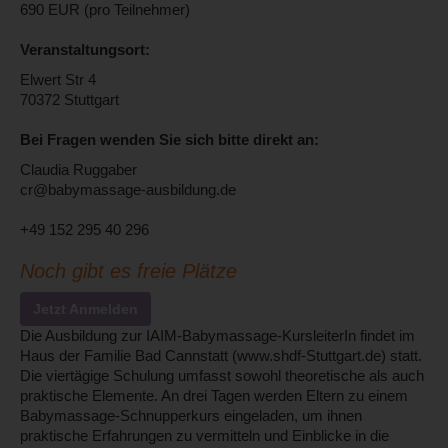
690 EUR (pro Teilnehmer)
Veranstaltungsort:
Elwert Str 4
70372 Stuttgart
Bei Fragen wenden Sie sich bitte direkt an:
Claudia Ruggaber
cr@babymassage-ausbildung.de
+49 152 295 40 296
Noch gibt es freie Plätze
Jetzt Anmelden
Die Ausbildung zur IAIM-Babymassage-KursleiterIn findet im
Haus der Familie Bad Cannstatt (www.shdf-Stuttgart.de) statt.
Die viertägige Schulung umfasst sowohl theoretische als auch
praktische Elemente. An drei Tagen werden Eltern zu einem
Babymassage-Schnupperkurs eingeladen, um ihnen
praktische Erfahrungen zu vermitteln und Einblicke in die