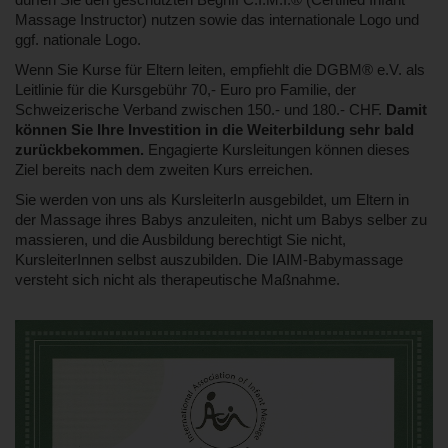
dürfen Sie den geschützten Begriff C.I.M.I.® (Certified Infant
Massage Instructor) nutzen sowie das internationale Logo und
ggf. nationale Logo.
Wenn Sie Kurse für Eltern leiten, empfiehlt die DGBM® e.V. als
Leitlinie für die Kursgebühr 70,- Euro pro Familie, der
Schweizerische Verband zwischen 150.- und 180.- CHF.
Damit
können Sie Ihre Investition in die Weiterbildung sehr bald
zurückbekommen.
Engagierte Kursleitungen können dieses
Ziel bereits nach dem zweiten Kurs erreichen.
Sie werden von uns als KursleiterIn ausgebildet, um Eltern in
der Massage ihres Babys anzuleiten, nicht um Babys selber zu
massieren, und die Ausbildung berechtigt Sie nicht,
KursleiterInnen selbst auszubilden. Die IAIM-Babymassage
versteht sich nicht als therapeutische Maßnahme.