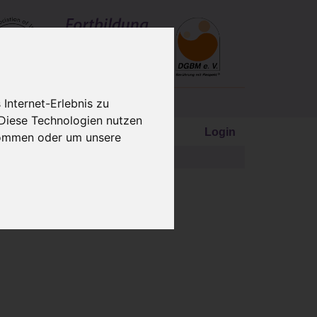
Internet-Erlebnis zu
 Diese Technologien nutzen
Login
kommen oder um unsere
e/Anmeldung