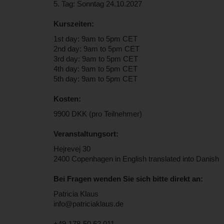
5. Tag: Sonntag 24.10.2027
Kurszeiten:
1st day: 9am to 5pm CET
2nd day: 9am to 5pm CET
3rd day: 9am to 5pm CET
4th day: 9am to 5pm CET
5th day: 9am to 5pm CET
Kosten:
9900 DKK (pro Teilnehmer)
Veranstaltungsort:
Hejrevej 30
2400 Copenhagen in English translated into Danish
Bei Fragen wenden Sie sich bitte direkt an:
Patricia Klaus
info@patriciaklaus.de