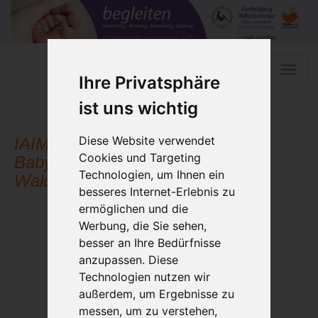
Toggle
Ihre Privatsphäre
naviga
ist uns wichtig
Diese Website verwendet
IAIM Ausbildung KursleiterIn
Cookies und Targeting
Babymassage Fortbildungsinstitut
Technologien, um Ihnen ein
Waldenburg
besseres Internet-Erlebnis zu
ermöglichen und die
Werbung, die Sie sehen,
besser an Ihre Bedürfnisse
anzupassen. Diese
Technologien nutzen wir
außerdem, um Ergebnisse zu
messen, um zu verstehen,