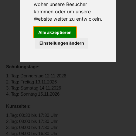
woher unsere Besucher
kommen oder um unsere
Website weiter zu entwickeln.
Alle akzeptieren
Einstellungen ändern
Schulungstage:
1. Tag: Donnerstag 12.11.2026
2. Tag: Freitag 13.11.2026
3. Tag: Samstag 14.11.2026
4. Tag: Sonntag 15.11.2026
Kurszeiten:
1.Tag: 09:30 bis 17:30 Uhr
2.Tag: 09:00 bis 17:30 Uhr
3.Tag: 09:00 bis 17:30 Uhr
4.Tag: 09:00 bis 16:30 Uhr