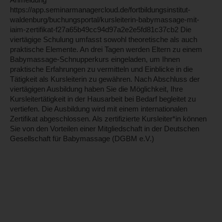
Anmeldung
https://app.seminarmanagercloud.de/fortbildungsinstitut-
waldenburg/buchungsportal/kursleiterin-babymassage-mit-
iaim-zertifikat-f27a65b49cc94d97a2e2e5fd81c37cb2 Die
viertägige Schulung umfasst sowohl theoretische als auch
praktische Elemente. An drei Tagen werden Eltern zu einem
Babymassage-Schnupperkurs eingeladen, um Ihnen
praktische Erfahrungen zu vermitteln und Einblicke in die
Tätigkeit als Kursleiterin zu gewähren. Nach Abschluss der
viertägigen Ausbildung haben Sie die Möglichkeit, Ihre
Kursleitertätigkeit in der Hausarbeit bei Bedarf begleitet zu
vertiefen. Die Ausbildung wird mit einem internationalen
Zertifikat abgeschlossen. Als zertifizierte Kursleiter*in können
Sie von den Vorteilen einer Mitgliedschaft in der Deutschen
Gesellschaft für Babymassage (DGBM e.V.)