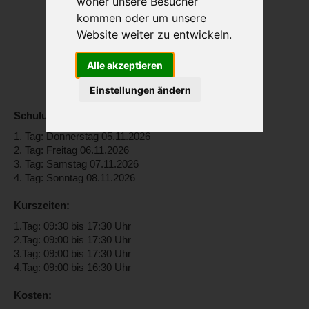
woher unsere Besucher
kommen oder um unsere
Website weiter zu entwickeln.
Alle akzeptieren
Einstellungen ändern
Schulungstage:
1. Tag: Donnerstag 05.11.2026
2. Tag: Freitag 06.11.2026
3. Tag: Samstag 07.11.2026
4. Tag: Sonntag 08.11.2026
Kurszeiten:
1.Tag: 09:30 bis 17:30 Uhr
2.Tag: 09:00 bis 17:30 Uhr
3.Tag: 09:00 bis 17:30 Uhr
4.Tag: 09:00 bis 16:30 Uhr
Kosten: