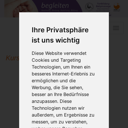
Ihre Privatsphäre
Toggle
naviga
ist uns wichtig
Diese Website verwendet
Kursleiterausbildung in Berlin
Cookies und Targeting
Technologien, um Ihnen ein
besseres Internet-Erlebnis zu
ermöglichen und die
Werbung, die Sie sehen,
besser an Ihre Bedürfnisse
anzupassen. Diese
Technologien nutzen wir
außerdem, um Ergebnisse zu
messen, um zu verstehen,