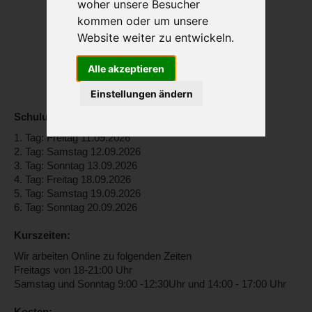
woher unsere Besucher
kommen oder um unsere
Website weiter zu entwickeln.
Alle akzeptieren
Einstellungen ändern
Schulungstage:
1. Tag: Freitag 11.09.2026
2. Tag: Samstag 12.09.2026
3. Tag: Sonntag 13.09.2026
4. Tag: Freitag 18.09.2026
5. Tag: Samstag 19.09.2026
6. Tag: Sonntag 20.09.2026
Kurszeiten:
Wir arbeiten Online zu folgenden Zeiten
Freitags von 18-21:00 Uhr
Samstag und Sonntag 9:00 -12:30Uhr und 14:00 - 17:00 Uhr