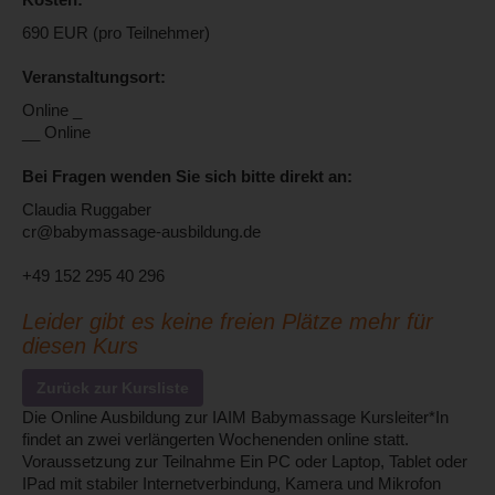
Kosten:
690 EUR (pro Teilnehmer)
Veranstaltungsort:
Online _
__ Online
Bei Fragen wenden Sie sich bitte direkt an:
Claudia Ruggaber
cr@babymassage-ausbildung.de
+49 152 295 40 296
Leider gibt es keine freien Plätze mehr für
diesen Kurs
Zurück zur Kursliste
Die Online Ausbildung zur IAIM Babymassage Kursleiter*In
findet an zwei verlängerten Wochenenden online statt.
Voraussetzung zur Teilnahme Ein PC oder Laptop, Tablet oder
IPad mit stabiler Internetverbindung, Kamera und Mikrofon