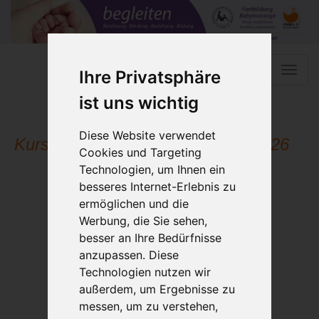
Toggle
Ihre Privatsphäre
naviga
ist uns wichtig
Diese Website verwendet
Kursleiterausbildung Online 09_2026
Cookies und Targeting
Technologien, um Ihnen ein
besseres Internet-Erlebnis zu
ermöglichen und die
Werbung, die Sie sehen,
besser an Ihre Bedürfnisse
anzupassen. Diese
Technologien nutzen wir
außerdem, um Ergebnisse zu
messen, um zu verstehen,