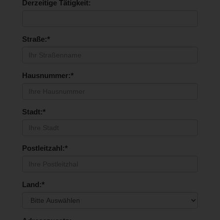
Derzeitige Tätigkeit:
Straße:*
Hausnummer:*
Stadt:*
Postleitzahl:*
Land:*