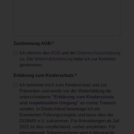
Zustimmung AGB:*
Ich stimme den
AGB
und der
Datenschutzerklärung
zu. Die
Widerrufsbelehrung
habe ich zur Kentniss
genommen.
Erklärung zum Kinderschutz:*
Ich bekenne mich zum Kinderschutz und zur
Prävention und werde vor der Weiterbildung die
unterschriebene
"Erklärung zum Kinderschutz
und respektvollem Umgang"
an meine Trainerin
senden. In Deutschland beantrage ich ein
Erweitertes Führungszeugnis und lasse dies der
DGBM® e.V. zukommen. Für Anmeldungen ab Juli
2021 ist dies verpflichtend, vorher empfohlen. Für
internationale TeilnehmerInnen wird in Absprache