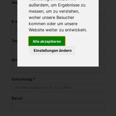
Nachname:*
außerdem, um Ergebnisse zu
messen, um zu verstehen,
woher unsere Besucher
E-Mail:*
kommen oder um unsere
Website weiter zu entwickeln.
Telefonnummer:
Alle akzeptieren
Einstellungen ändern
Mobilnummer:*
Geburtstag:*
Beruf: